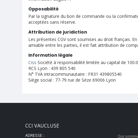
Opposabilité
Par la signature du bon de commande ou la confirmation
acceptées sans réserve.
Attribution de juridiction
Les présentes CGV sont soumises au droit français. En cas
amiable entre les parties, il est fait attribution de 
Information légale
Ciss
Société à responsabilité limitée au capital de 100.
RCS Lyon : 439 805 540
N° TVA intracommunautaire : FR31 439805540
Siège social : 77-79 rue de Sèze 69006 Lyon
CCI VAUCLUSE
ADRESSE :
Qui somme