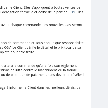
r le Client. Elles s'appliquent à toutes ventes de
u dérogation formelle et écrite de la part de
Ciss
. Elles
elues avant chaque commande. Les nouvelles CGV seront
le bon de commande et sous son unique responsabilité.
GV. Le Client vérifie le détail et le prix total de sa
plété pour être traité.
 traitera la commande qu'une fois son règlement
stions de lutte contre le blanchiment ou la fraude
 ou de bloquage de paiement, sans devoir en révéler la
ge à informer le Client dans les meilleurs délais, par