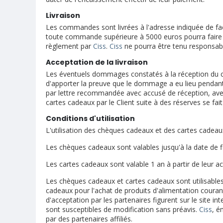
Livraison
Les commandes sont livrées à l'adresse indiquée de fa
toute commande supérieure à 5000 euros pourra faire l'
règlement par
Ciss
.
Ciss
ne pourra être tenu responsable
Acceptation de la livraison
Les éventuels dommages constatés à la réception du coli
d'apporter la preuve que le dommage a eu lieu pendant 
par lettre recommandée avec accusé de réception, avec 
cartes cadeaux par le Client suite à des réserves se fait
Conditions d'utilisation
L'utilisation des chèques cadeaux et des cartes cadeaux
Les chèques cadeaux sont valables jusqu'à la date de fi
Les cartes cadeaux sont valable 1 an à partir de leur act
Les chèques cadeaux et cartes cadeaux sont utilisables
cadeaux pour l'achat de produits d'alimentation courante
d'acceptation par les partenaires figurent sur le site in
sont susceptibles de modification sans préavis.
Ciss
, é
par des partenaires affiliés.