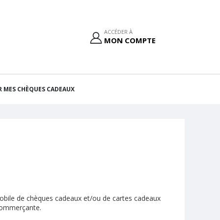
ACCÉDER À
MON COMPTE
R MES CHÈQUES CADEAUX
n mobile de chèques cadeaux et/ou de cartes cadeaux
 commerçante.