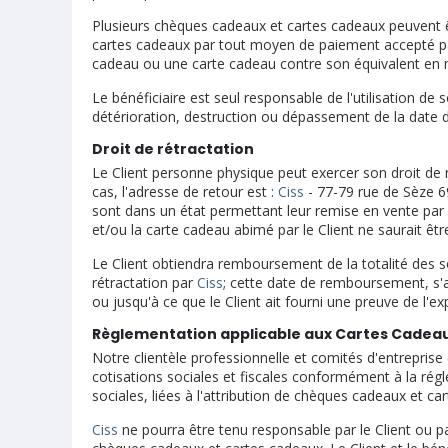
Plusieurs chèques cadeaux et cartes cadeaux peuvent êt
cartes cadeaux par tout moyen de paiement accepté par
cadeau ou une carte cadeau contre son équivalent en
Le bénéficiaire est seul responsable de l'utilisation d
détérioration, destruction ou dépassement de la date de
Droit de rétractation
Le Client personne physique peut exercer son droit de 
cas, l'adresse de retour est :
Ciss
- 77-79 rue de Sèze 69
sont dans un état permettant leur remise en vente par
et/ou la carte cadeau abimé par le Client ne saurait être
Le Client obtiendra remboursement de la totalité de
rétractation par
Ciss
; cette date de remboursement, s'
ou jusqu'à ce que le Client ait fourni une preuve de l'
Règlementation applicable aux Cartes Cade
Notre clientèle professionnelle et comités d'entreprise
cotisations sociales et fiscales conformément à la régl
sociales, liées à l'attribution de chèques cadeaux et car
Ciss
ne pourra être tenu responsable par le Client ou pa