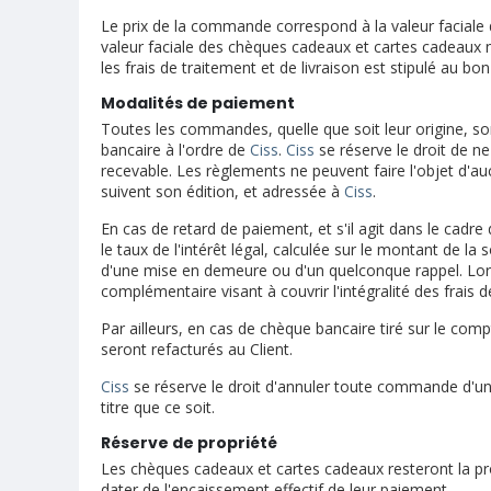
Le prix de la commande correspond à la valeur faciale 
valeur faciale des chèques cadeaux et cartes cadeaux 
les frais de traitement et de livraison est stipulé au 
Modalités de paiement
Toutes les commandes, quelle que soit leur origine, s
bancaire à l'ordre de
Ciss
.
Ciss
se réserve le droit de n
recevable. Les règlements ne peuvent faire l'objet d'au
suivent son édition, et adressée à
Ciss
.
En cas de retard de paiement, et s'il agit dans le cadre 
le taux de l'intérêt légal, calculée sur le montant de 
d'une mise en demeure ou d'un quelconque rappel. Lors
complémentaire visant à couvrir l'intégralité des frai
Par ailleurs, en cas de chèque bancaire tiré sur le comp
seront refacturés au Client.
Ciss
se réserve le droit d'annuler toute commande d'un 
titre que ce soit.
Réserve de propriété
Les chèques cadeaux et cartes cadeaux resteront la p
dater de l'encaissement effectif de leur paiement.