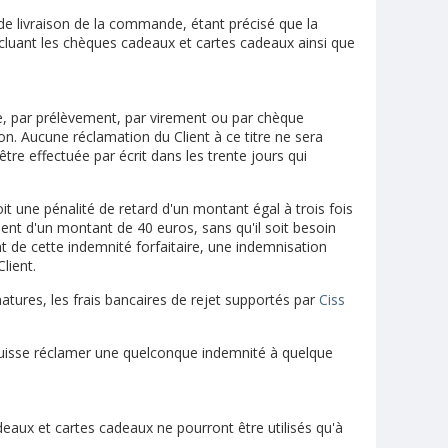
de livraison de la commande, étant précisé que la
cluant les chèques cadeaux et cartes cadeaux ainsi que
e, par prélèvement, par virement ou par chèque
n. Aucune réclamation du Client à ce titre ne sera
re effectuée par écrit dans les trente jours qui
roit une pénalité de retard d'un montant égal à trois fois
ment d'un montant de 40 euros, sans qu'il soit besoin
de cette indemnité forfaitaire, une indemnisation
lient.
natures, les frais bancaires de rejet supportés par
Ciss
i puisse réclamer une quelconque indemnité à quelque
deaux et cartes cadeaux ne pourront être utilisés qu'à