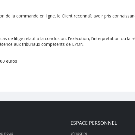
 de la commande en ligne, le Client reconnaît avoir pris connaissance
 de litige relatif à la conclusion, l'exécution, l'interprétation ou la 
compétence aux tribunaux compétents de LYON.
000 euros
ESPACE PERSONNEL
s nous
S'inscrire