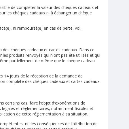
ossible de compléter la valeur des chèques cadeaux et
e sur les chèques cadeaux ni à échanger un chèque
acé(e), ni remboursé(e) en cas de perte, vol,
ion des chèques cadeaux et cartes cadeaux. Dans ce
les produits renvoyés qui n'ont pas été utilisés et qui
é même partiellement de même que le chèque cadeau
les 14 jours de la réception de la demande de
ation complète des chèques cadeaux et cartes cadeaux
 certains cas, faire l'objet d'exonérations de
ns légales et réglementaires, notamment fiscales et
pplication de cette réglementation à sa situation.
 compétentes, ni des conséquences de l'attribution de