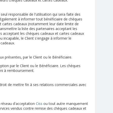
e leurs chèques cadeaux et cartes cadeaux.
eul responsable de l'utilisation qui sera faite des
également à informer tout bénéficiaire de chèques
 et cartes cadeaux (notamment leur date limite de
ansmettre la liste des partenaires acceptant les
ires acceptant les chèques cadeaux et cartes cadeaux
u incapable, le Client s'engage à informer le
s cadeaux.
 présentes, par le Client ou le Bénéficiaire.
tion par le Client ou le Bénéficiaire. Les chèques
e ni à remboursement.
droit de mettre fin à ses relations commerciales avec
u réseau d'acceptation
Ciss
ou tout autre manquement
 services vendus contre remise des chèques cadeaux et