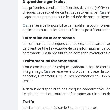
Dispositions générales
Les présentes conditions générales de vente (« CGV »)
chèques cadeaux et de cartes cadeaux émis par
Ciss
et
s'appliquent pendant toute leur durée de mise en ligne
Ciss
se réserve la possibilité de modifier à tout momen
applicables aux seules ventes réalisées postérieurement
Formation de la commande
La commande de chèques cadeaux et/ou de cartes cadeau
Le Client certifie l'exactitude de ces informations. La 
commande. Il a la possibilité de corriger d'éventuelles
Traitement de la commande
Toute commande de chèques cadeaux et/ou de cartes
intégral reçu.
Ciss
se réserve le droit de ne traiter la c
bancaire, l'Emetteur, CISS ou les prestataires de CISS
teneur.
A défaut de disponibilité des chèques cadeaux et/ou 
téléphone, mail ou courrier et à indiquer au Client un dél
Tarifs
Les tarifs mentionnés sur le Site sont en euros.