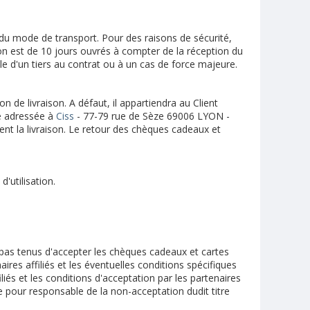
 du mode de transport. Pour des raisons de sécurité,
son est de 10 jours ouvrés à compter de la réception du
le d'un tiers au contrat ou à un cas de force majeure.
 de livraison. A défaut, il appartiendra au Client
re adressée à
Ciss
- 77-79 rue de Sèze 69006 LYON -
nt la livraison. Le retour des chèques cadeaux et
'utilisation.
t pas tenus d'accepter les chèques cadeaux et cartes
ires affiliés et les éventuelles conditions spécifiques
iliés et les conditions d'acceptation par les partenaires
 pour responsable de la non-acceptation dudit titre