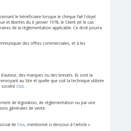
rnant le bénéficiaire lorsque le chèque fait l'objet
t libertés du 6 janvier 1978, le Client (et le cas
traires de la réglementation applicable. Ce droit pourra
ommuniquer des offres commerciales, et à les
 d'auteur, des marques ou des brevets. Ils sont la
renvoyant au Site et quelle que soit la technique utilisée
la société
Ciss
.
ement de législation, de réglementation ou par une
tions générales de vente.
social de
Ciss
, mentionné ci-dessous à l'article «