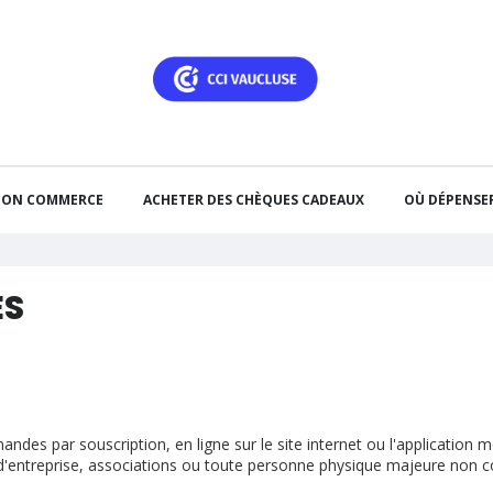
 MON COMMERCE
ACHETER DES CHÈQUES CADEAUX
OÙ DÉPENSE
ES
ndes par souscription, en ligne sur le site internet ou l'applicatio
 d'entreprise, associations ou toute personne physique majeure non